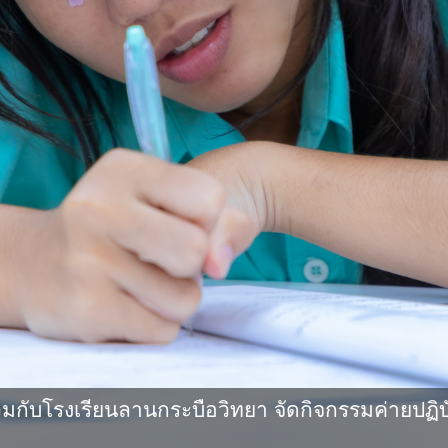
กับโรงเรียนลานกระบือวิทยา จัดกิจกรรมค่ายปฏิบ