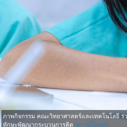
ภาพกิจกรรม คณะวิทยาศาสตร์และเทคโนโลยี ร่วม
ทักษะพัฒนากระบวนการคิด
[ดาวน์โหลด]