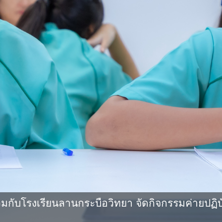
กับโรงเรียนลานกระบือวิทยา จัดกิจกรรมค่ายปฏิบ