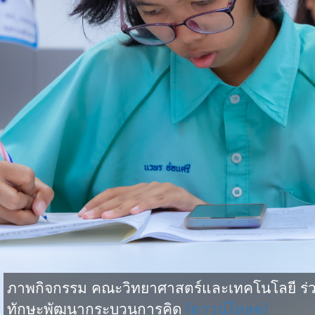
ภาพกิจกรรม คณะวิทยาศาสตร์และเทคโนโลยี ร่วม
ทักษะพัฒนากระบวนการคิด
[ดาวน์โหลด]