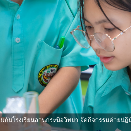
กับโรงเรียนลานกระบือวิทยา จัดกิจกรรมค่ายปฏิบ