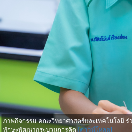
ภาพกิจกรรม คณะวิทยาศาสตร์และเทคโนโลยี ร่วม
ทักษะพัฒนากระบวนการคิด
[ดาวน์โหลด]