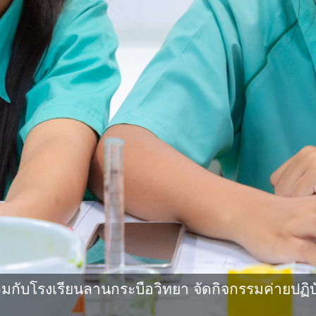
กับโรงเรียนลานกระบือวิทยา จัดกิจกรรมค่ายปฏิบ