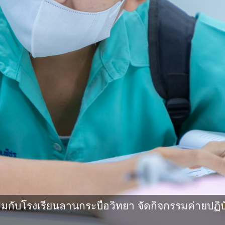
กับโรงเรียนลานกระบือวิทยา จัดกิจกรรมค่ายปฏิบ