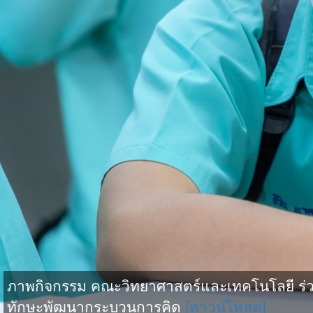
ภาพกิจกรรม คณะวิทยาศาสตร์และเทคโนโลยี ร่วม
ทักษะพัฒนากระบวนการคิด
[ดาวน์โหลด]