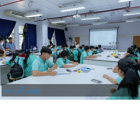
[ดาวน์โหลด]