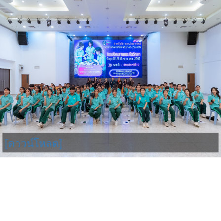
[ดาวน์โหลด]