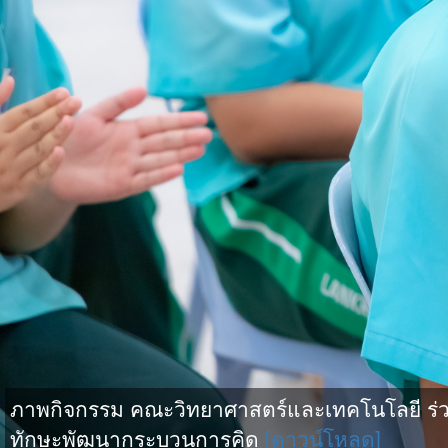
ภาพกิจกรรม คณะวิทยาศาสตร์และเทคโนโลยี ร่วม
ทักษะพัฒนากระบวนการคิด
[ดาวน์โหลด]