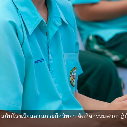
กับโรงเรียนลานกระบือวิทยา จัดกิจกรรมค่ายปฏิบ