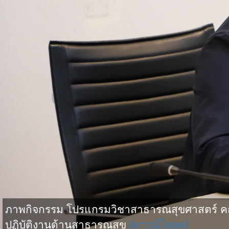
ภาพกิจกรรม โปรแกรมวิชาสาธารณสุขศาสตร์ คณ
ปฏิบัติงานด้านสาธารณสุข
[ดาวน์โหลด]