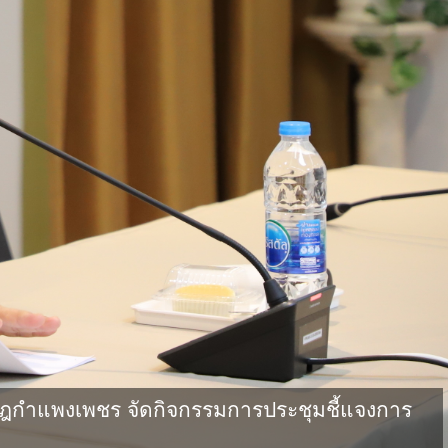
กําแพงเพชร จัดกิจกรรมการประชุมชี้แจงการ