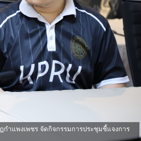
กําแพงเพชร จัดกิจกรรมการประชุมชี้แจงการ