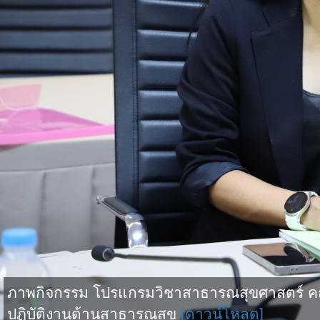
ภาพกิจกรรม โปรแกรมวิชาสาธารณสุขศาสตร์ คณ
ปฏิบัติงานด้านสาธารณสุข
[ดาวน์โหลด]