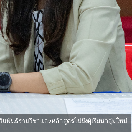
นธ์รายวิชาและหลักสูตรไปยังผู้เรียนกลุ่มใหม่