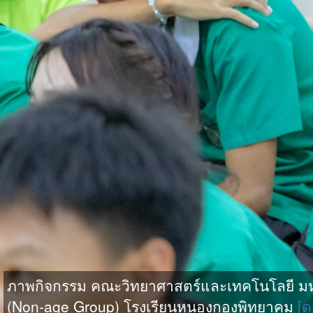
ภาพกิจกรรม คณะวิทยาศาสตร์และเทคโนโลยี มหาว
(Non-age Group) โรงเรียนหนองกองพิทยาคม
[ด