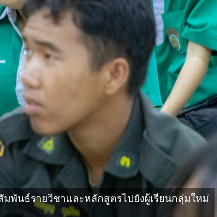
นธ์รายวิชาและหลักสูตรไปยังผู้เรียนกลุ่มใหม่