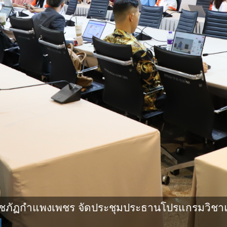
ชภัฏกําแพงเพชร จัดประชุมประธานโปรแกรมวิชา
]