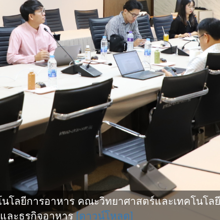
โลยีการอาหาร คณะวิทยาศาสตร์และเทคโนโลยีมี 
และธุรกิจอาหาร
[ดาวน์โหลด]