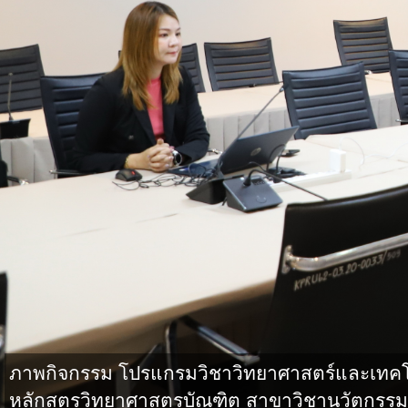
ภาพกิจกรรม โปรแกรมวิชาวิทยาศาสตร์และเทคโน
หลักสูตรวิทยาศาสตรบัณฑิต สาขาวิชานวัตกรรม