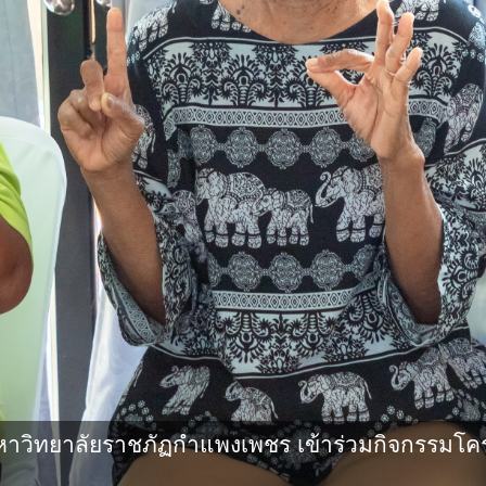
ทยาลัยราชภัฏกําแพงเพชร เข้าร่วมกิจกรรมโครงการ