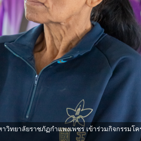
ทยาลัยราชภัฏกําแพงเพชร เข้าร่วมกิจกรรมโครงการ