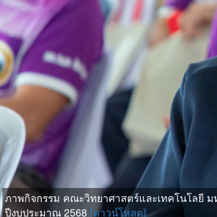
ภาพกิจกรรม คณะวิทยาศาสตร์และเทคโนโลยี มหาวิ
ปีงบประมาณ 2568
[ดาวน์โหลด]