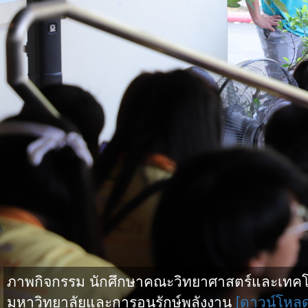
ภาพกิจกรรม นักศึกษาคณะวิทยาศาสตร์และเทคโน
มหาวิทยาลัยและการอนุรักษ์พลังงาน
[ดาวน์โหล