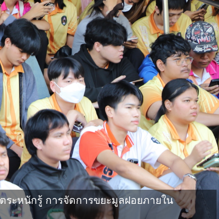
ตระหนักรู้ การจัดการขยะมูลฝอยภายใน