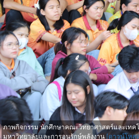
ภาพกิจกรรม นักศึกษาคณะวิทยาศาสตร์และเทคโน
มหาวิทยาลัยและการอนุรักษ์พลังงาน
[ดาวน์โหล