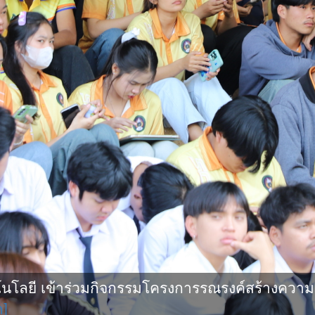
โลยี เข้าร่วมกิจกรรมโครงการรณรงค์สร้างความ
ด]