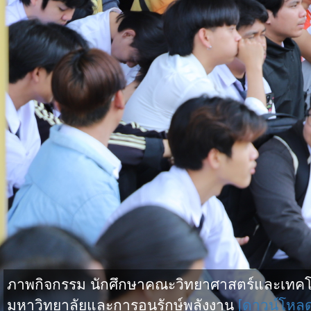
ภาพกิจกรรม นักศึกษาคณะวิทยาศาสตร์และเทคโน
มหาวิทยาลัยและการอนุรักษ์พลังงาน
[ดาวน์โหล