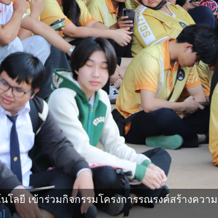
โลยี เข้าร่วมกิจกรรมโครงการรณรงค์สร้างความ
ด]