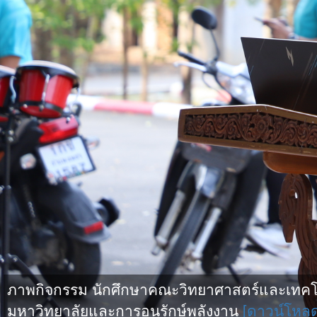
ภาพกิจกรรม นักศึกษาคณะวิทยาศาสตร์และเทคโน
มหาวิทยาลัยและการอนุรักษ์พลังงาน
[ดาวน์โหล