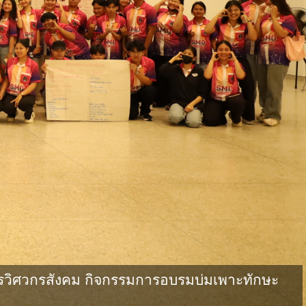
วิศวกรสังคม กิจกรรมการอบรมบ่มเพาะทักษะ