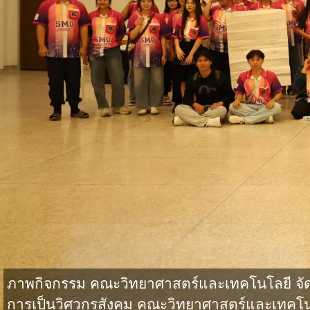
ภาพกิจกรรม คณะวิทยาศาสตร์และเทคโนโลยี จั
การเป็นวิศวกรสังคม คณะวิทยาศาสตร์และเทคโน