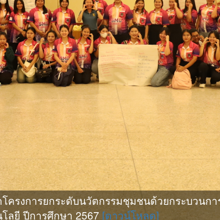
ดโครงการยกระดับนวัตกรรมชุมชนด้วยกระบวนการ
โลยี ปีการศึกษา 2567
[ดาวน์โหลด]