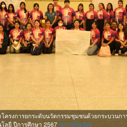
ดโครงการยกระดับนวัตกรรมชุมชนด้วยกระบวนการ
โลยี ปีการศึกษา 2567
[ดาวน์โหลด]