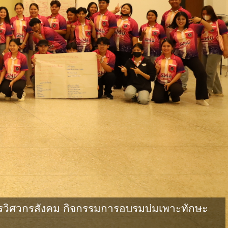
วิศวกรสังคม กิจกรรมการอบรมบ่มเพาะทักษะ