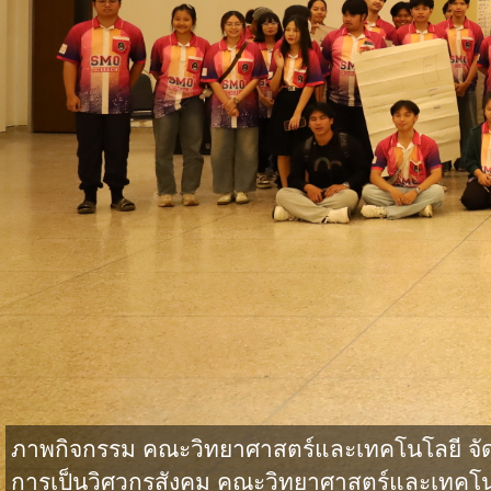
ภาพกิจกรรม คณะวิทยาศาสตร์และเทคโนโลยี จั
การเป็นวิศวกรสังคม คณะวิทยาศาสตร์และเทคโน