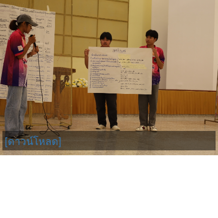
[ดาวน์โหลด]