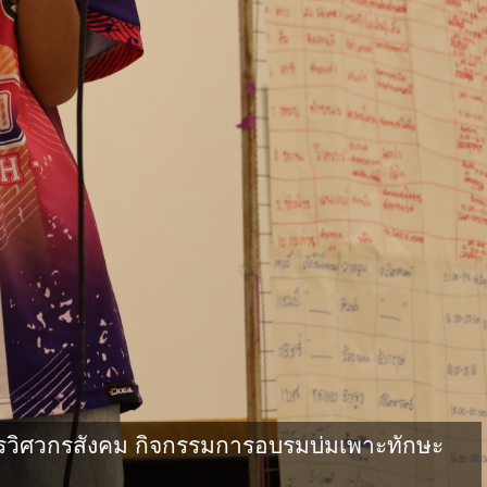
วิศวกรสังคม กิจกรรมการอบรมบ่มเพาะทักษะ