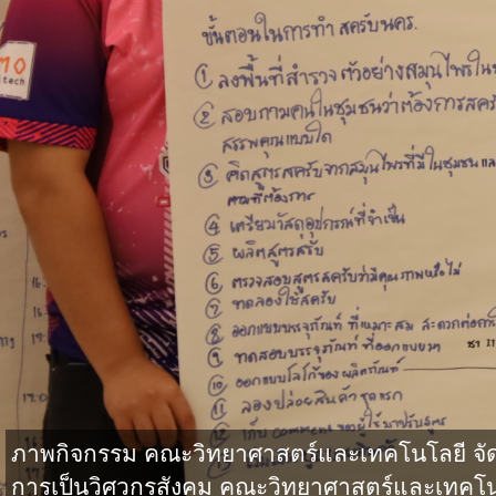
ภาพกิจกรรม คณะวิทยาศาสตร์และเทคโนโลยี จั
การเป็นวิศวกรสังคม คณะวิทยาศาสตร์และเทคโน