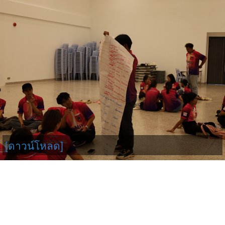
[ดาวน์โหลด]