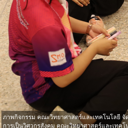
ภาพกิจกรรม คณะวิทยาศาสตร์และเทคโนโลยี จั
การเป็นวิศวกรสังคม คณะวิทยาศาสตร์และเทคโน