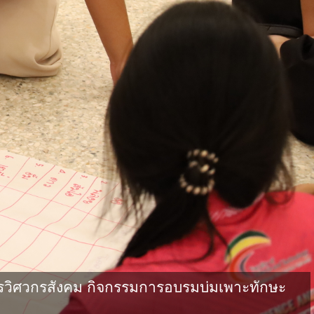
วิศวกรสังคม กิจกรรมการอบรมบ่มเพาะทักษะ