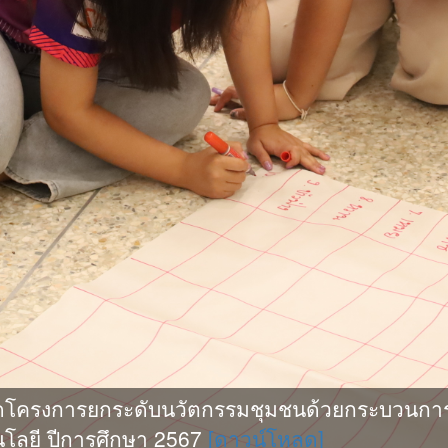
ดโครงการยกระดับนวัตกรรมชุมชนด้วยกระบวนการ
โลยี ปีการศึกษา 2567
[ดาวน์โหลด]