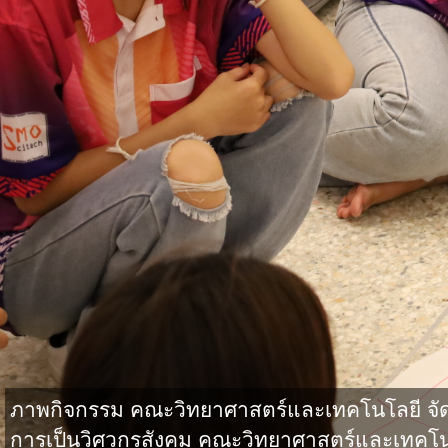
ภาพกิจกรรม คณะวิทยาศาสตร์และเทคโนโลยี จั
การเป็นวิศวกรสังคม คณะวิทยาศาสตร์และเทคโน