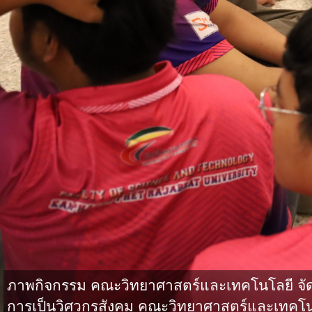
ภาพกิจกรรม คณะวิทยาศาสตร์และเทคโนโลยี จั
การเป็นวิศวกรสังคม คณะวิทยาศาสตร์และเทคโน