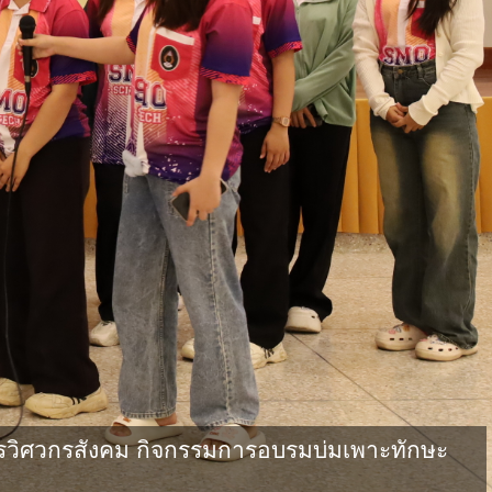
วิศวกรสังคม กิจกรรมการอบรมบ่มเพาะทักษะ