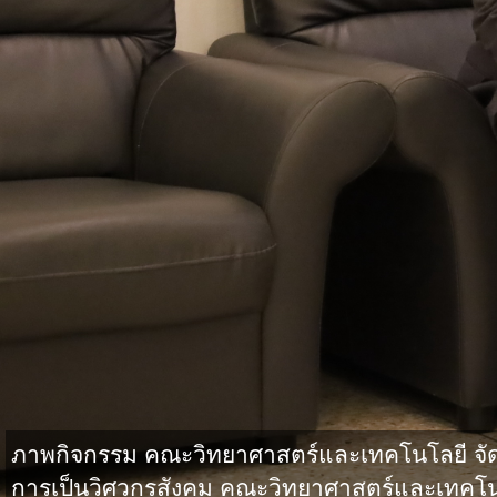
ภาพกิจกรรม คณะวิทยาศาสตร์และเทคโนโลยี จั
การเป็นวิศวกรสังคม คณะวิทยาศาสตร์และเทคโน