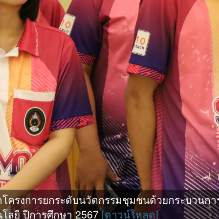
ดโครงการยกระดับนวัตกรรมชุมชนด้วยกระบวนการ
โลยี ปีการศึกษา 2567
[ดาวน์โหลด]