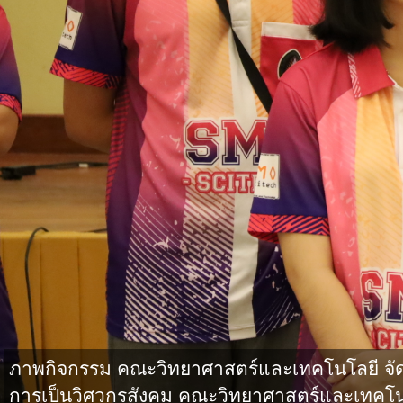
ภาพกิจกรรม คณะวิทยาศาสตร์และเทคโนโลยี จั
การเป็นวิศวกรสังคม คณะวิทยาศาสตร์และเทคโน