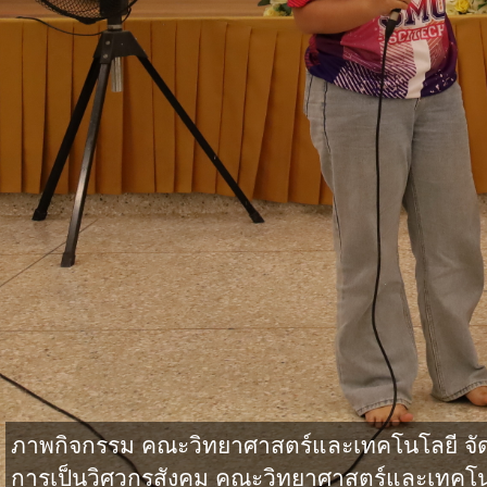
ภาพกิจกรรม คณะวิทยาศาสตร์และเทคโนโลยี จั
การเป็นวิศวกรสังคม คณะวิทยาศาสตร์และเทคโน