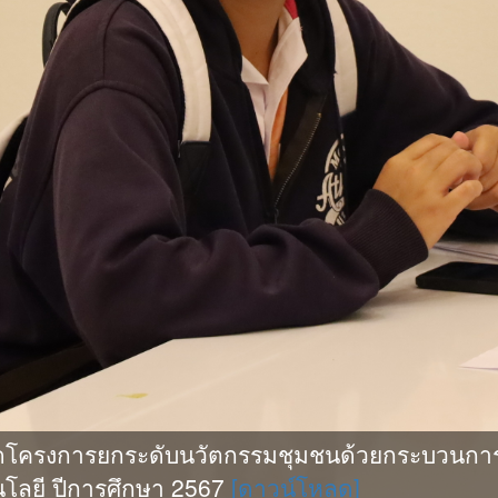
ดโครงการยกระดับนวัตกรรมชุมชนด้วยกระบวนการ
โลยี ปีการศึกษา 2567
[ดาวน์โหลด]