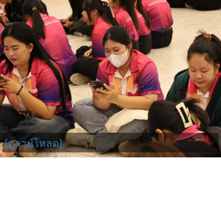
[ดาวน์โหลด]