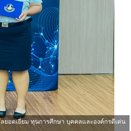
ยอดเยี่ยม ทุนการศึกษา บุคคลและองค์กรดีเด่น