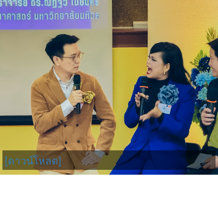
[ดาวน์โหลด]