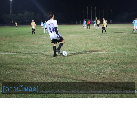
[ดาวน์โหลด]