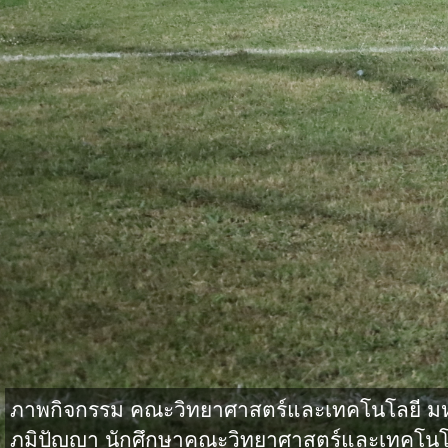
ภาพกิจกรรม คณะวิทยาศาสตร์และเทคโนโลยี มหาว
ภูมิปัญญา นักศึกษาคณะวิทยาศาสตร์และเทคโนโล