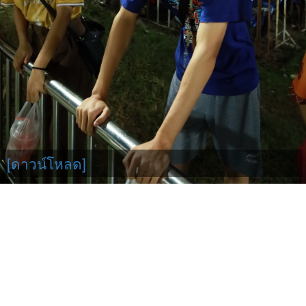
[ดาวน์โหลด]