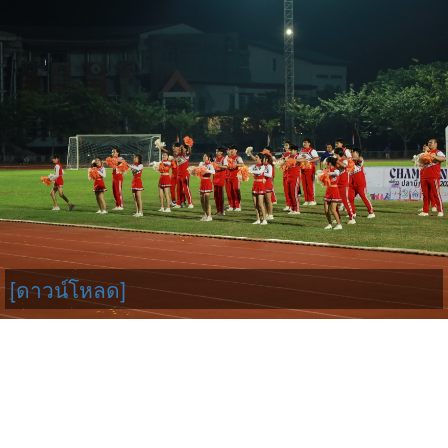
[ดาวน์โหลด]