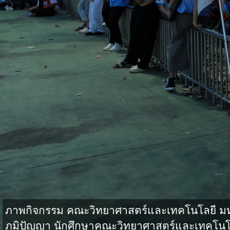
ภาพกิจกรรม คณะวิทยาศาสตร์และเทคโนโลยี มหาว
ภูมิปัญญา นักศึกษาคณะวิทยาศาสตร์และเทคโนโล