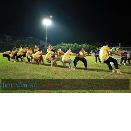
[ดาวน์โหลด]