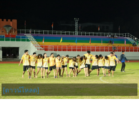
[ดาวน์โหลด]