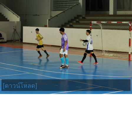
[ดาวน์โหลด]