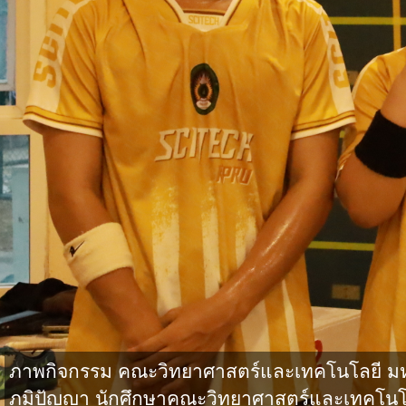
ภาพกิจกรรม คณะวิทยาศาสตร์และเทคโนโลยี มหาว
ภูมิปัญญา นักศึกษาคณะวิทยาศาสตร์และเทคโนโล