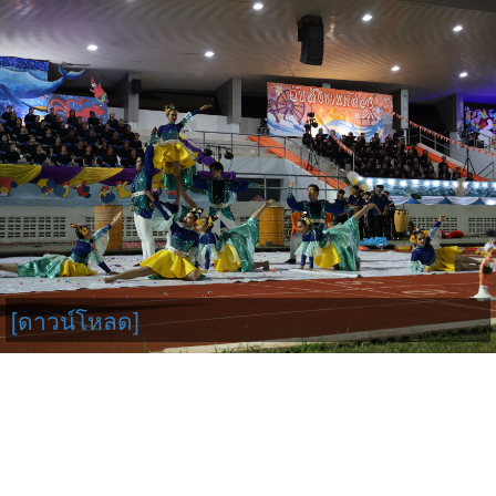
[ดาวน์โหลด]