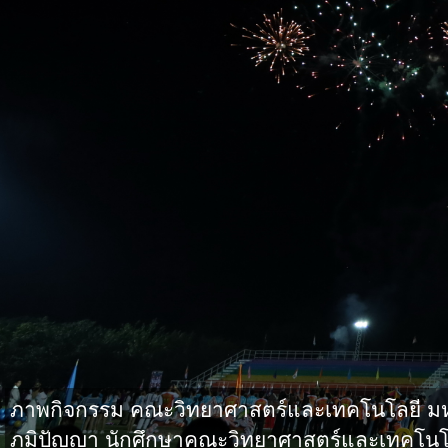
ภาพกิจกรรม คณะวิทยาศาสตร์และเทคโนโลยี มหาว
ภูมิปัญญา นักศึกษาคณะวิทยาศาสตร์และเทคโนโล