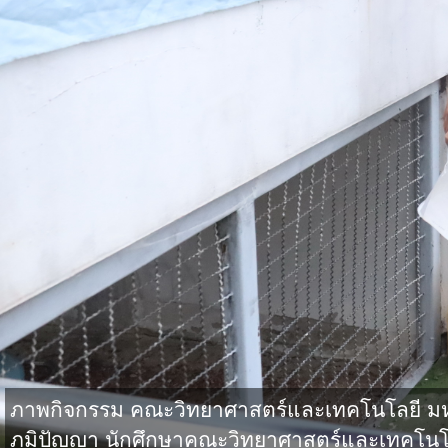
ภาพกิจกรรม คณะวิทยาศาสตร์และเทคโนโลยี มหาว
ภูมิปัญญา นักศึกษาคณะวิทยาศาสตร์และเทคโนโล