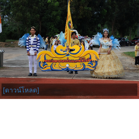
[ดาวน์โหลด]